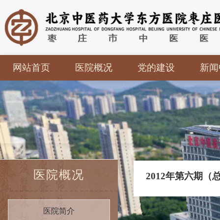
网站首页
医院概况
党的建设
新闻
医院简介
党建工作
医院
领导团队
廉政建设
内设机构
法治建设
《枣庄中医》院
报
医院概况
2012年第六期（
医院简介